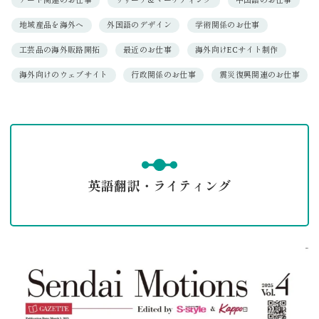
アート関連のお仕事
リサーチ＆マーケティング
中国語のお仕事
地域産品を海外へ
外国語のデザイン
学術関係のお仕事
工芸品の海外販路開拓
最近のお仕事
海外向けECサイト制作
海外向けのウェブサイト
行政関係のお仕事
震災復興関連のお仕事
英語翻訳・ライティング