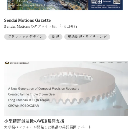
Sendai Motions Gazette
Sendai Motionsのタブロイド版。年４回発行
グラフィックデザイン
翻訳
英語翻訳・ライティング
小型精密減速機のWEB展開支援
大学発ベンチャーが開発した製品の英語展開サポート