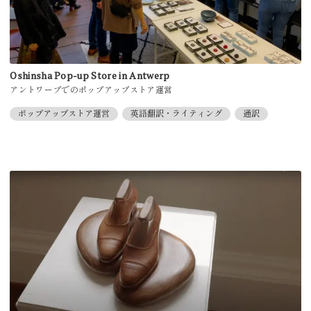
Oshinsha Pop-up Store in Antwerp
アントワープでのポップアップストア運営
ポップアップストア運営
英語翻訳・ライティング
通訳