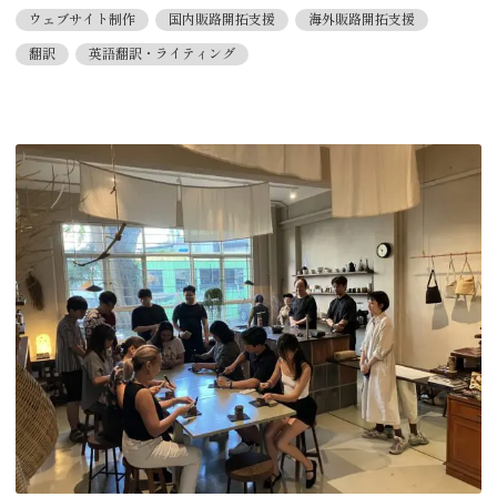
ウェブサイト制作
国内販路開拓支援
海外販路開拓支援
翻訳
英語翻訳・ライティング