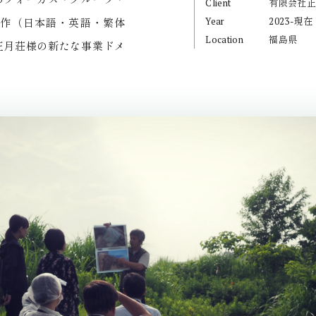
Client
有限会社
Year
2023-現在
作（日本語・英語・繁体
Location
福島県
正月荘様の新たな事業ドメ