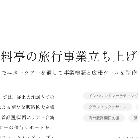
舗料亭の旅行事業立ち上げ
モニターツアーを通して事業検証と広報ツールを制作
インバウンドマーケティン
」では、従来の地域内での
による新たな販路拡大を構
グラフィックデザイン
・首都圏/関西エリア・台湾
海外販路開拓支援
繁
アーの催行サポートを、
のフォーカス・グループ・