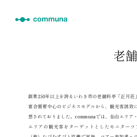
老
創業250年以上を誇るいわき市の老舗料亭「正月荘
宴会需要中心のビジネスモデルから、観光客誘致
想されておりました。communaでは、仙台エリア
エリアの観光客をターゲットとしたモニターツ
（株）たびむすびと協働で実施。ツアー参加者へ